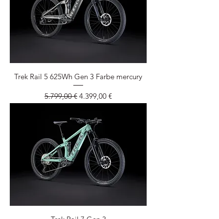
Trek Rail 5 625Wh Gen 3 Farbe mercury
Standardpreis
Sale-Preis
5.799,00 €
4.399,00 €